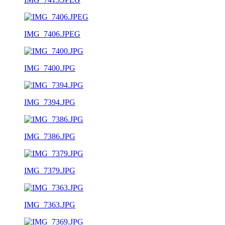
IMG_7406.JPEG
IMG_7400.JPG
IMG_7394.JPG
IMG_7386.JPG
IMG_7379.JPG
IMG_7363.JPG