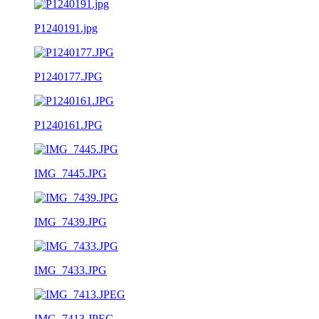
P1240191.jpg
P1240177.JPG
P1240161.JPG
IMG_7445.JPG
IMG_7439.JPG
IMG_7433.JPG
IMG_7413.JPEG