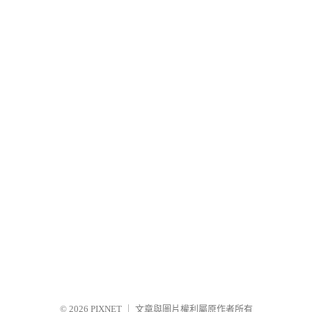
© 2026
PIXNET
｜
文章與圖片權利屬原作者所有