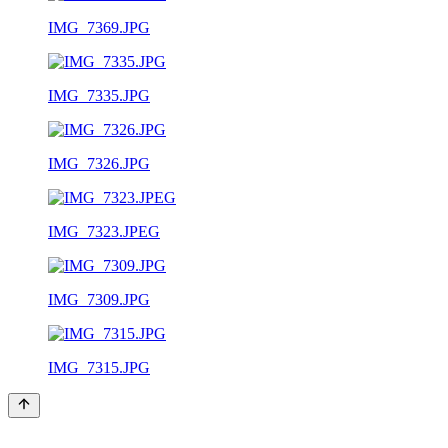
IMG_7369.JPG
IMG_7335.JPG
IMG_7326.JPG
IMG_7323.JPEG
IMG_7309.JPG
IMG_7315.JPG