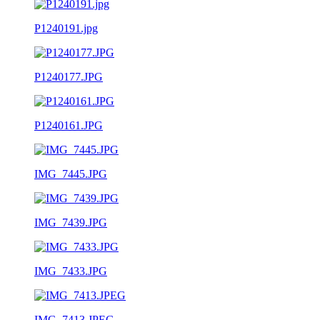
P1240191.jpg
P1240177.JPG
P1240161.JPG
IMG_7445.JPG
IMG_7439.JPG
IMG_7433.JPG
IMG_7413.JPEG