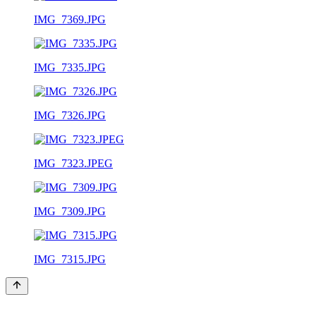
IMG_7369.JPG
IMG_7335.JPG
IMG_7326.JPG
IMG_7323.JPEG
IMG_7309.JPG
IMG_7315.JPG