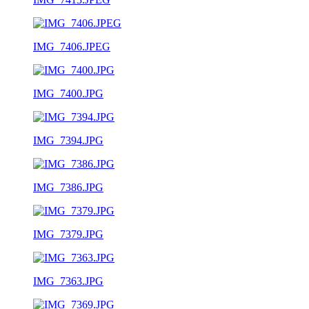
IMG_7406.JPEG
IMG_7400.JPG
IMG_7394.JPG
IMG_7386.JPG
IMG_7379.JPG
IMG_7363.JPG