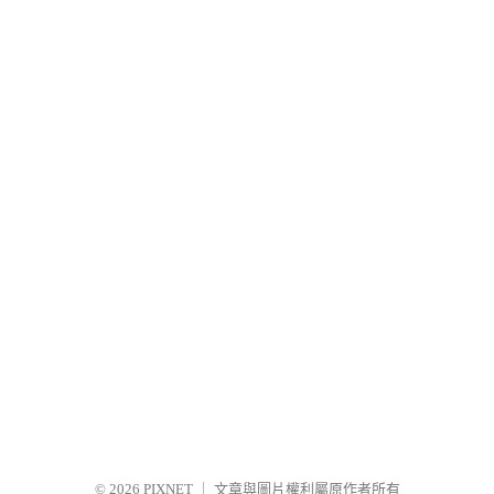
© 2026
PIXNET
｜
文章與圖片權利屬原作者所有