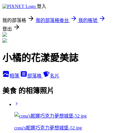
登入
我的部落格
我的部落格後台
我的帳號
登出
小橘的花漾愛美誌
相簿
部落格
名片
美食 的相簿照片
cona's妮娜巧克力夢想城堡-52.jpg