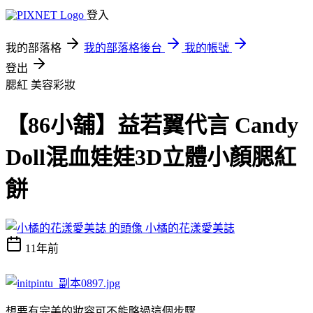
登入
我的部落格
我的部落格後台
我的帳號
登出
腮紅
美容彩妝
【86小舖】益若翼代言 Candy
Doll混血娃娃3D立體小顏腮紅
餅
小橘的花漾愛美誌
11年前
想要有完美的妝容可不能略過這個步驟