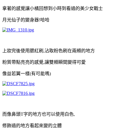
拿著的感覺讓小橘回想到小時到看過的美少女戰士
月光仙子的變身器!哈哈
上妝完後使用腮紅刷,沾取粉色刷在兩頰的地方
粉質帶點亮亮的感覺,讓雙頰瞬間變得可愛
像益若翼一樣(有可能嗎)
而像鼻頭T字的地方也可以使用白色,
修飾過的地方看起來變的立體