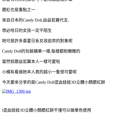
腮紅也是重點之一
來自日本的Candy Doll,由益若翼代言,
想必哈日的女孩一定不陌生
她可是許多喜愛日系女孩追崇的對象呢
Candy Doll的包裝糖果一樣,每樣都粉嫩嫩的
當然就跟益若翼本人一樣可愛啦
小橘有看過她本人真的超小一隻很可愛呢
今天要來分享的是Candy Doll混血娃娃3D立體小顏腮紅餅
l混血娃娃3D立體小顏腮紅餅不僅可以做單色使用