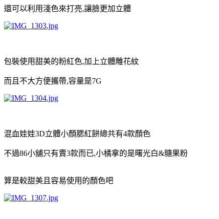
還可以利用淺色來打亮,讓臉更加立體
包裝使用甜美的粉紅色,加上立體雕花紋
而且不大方便攜帶,容量是7G
混血娃娃3D立體小顏腮紅餅總共有4款顏色
不過86小舖只有賣3款而已,小橘拿的是曙光白&糖果粉
算是較甜美且容易使用的顏色吧