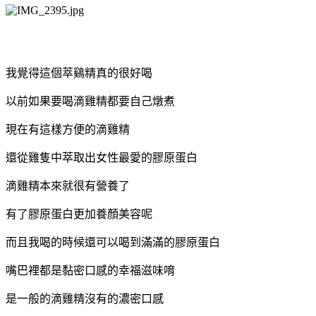
我覺得這個萃鷄精真的很好喝
以前如果要喝滴雞精都要自己燉煮
現在有這樣方便的滴雞精
還從雞隻中萃取出
女性最愛的膠原蛋白
滴雞精本來就很有營養了
有了膠原蛋白更加養顏美容呢
而且我喝的時候還可以喝到滿滿的膠原蛋白
嘴巴裡都是黏密口感的幸福滋味唷
是一般的滴雞精沒有的濃密口感