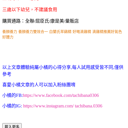
三歲以下幼兒，不建議食用
購買通路：全聯/屈臣氏/康是美/量販店
養顏養力
養顏養力雙效合一
白蘭氏萃鷄精 
好喝滴雞精
滴雞精推薦
好氣色
好體力
以上文章體驗純屬小橘的心得分享,每人試用感受皆不同,僅供
參考
喜愛小橘文章的人可以加入粉絲團唷
小橘的FB:
https://www.facebook.com/tachibana0306
小橘的IG:
https://www.instagram.com/ tachibana.0306
載入更多