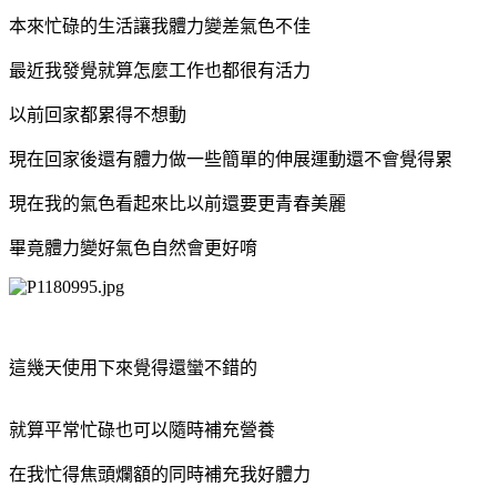
本來忙碌的生活讓我體力變差氣色不佳
最近我發覺就算怎麼工作也都很有活力
以前回家都累得不想動
現在回家後還有體力做一些簡單的伸展運動還不會覺得累
現在我的氣色看起來比以前還要更青春美麗
畢竟體力變好氣色自然會更好唷
這幾天使用下來覺得還蠻不錯的
就算平常忙碌也可以隨時補充營養
在我忙得焦頭爛額的同時補充我好體力