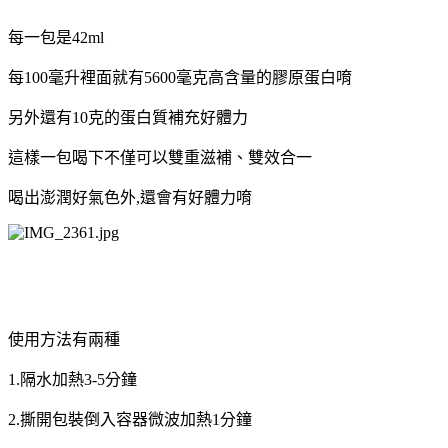
每一包是42ml
每100毫升裡面就有5600毫克高含量的膠原蛋白唷
另外還有10克的蛋白質補充好體力
這樣一包喝下不僅可以雙重滋補、雙效合一
喝出澎潤好氣色外,還會有好體力唷
使用方法有兩種
1.隔水加熱3-5分鐘
2.撕開包裝倒入容器微波加熱1分鐘