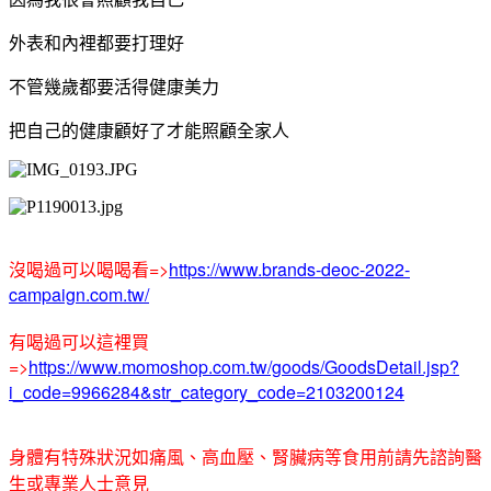
外表和內裡都要打理好
不管幾歲都要活得健康美力
把自己的健康顧好了才能照顧全家人
沒喝過可以喝喝看=>
https://www.brands-deoc-2022-
campaign.com.tw/
有喝過可以這裡買
=>
https://www.momoshop.com.tw/goods/GoodsDetail.jsp?
i_code=9966284&str_category_code=2103200124
身體有特殊狀況如痛風、高血壓、腎臟病等食用前請先諮詢醫
生或專業人士意見