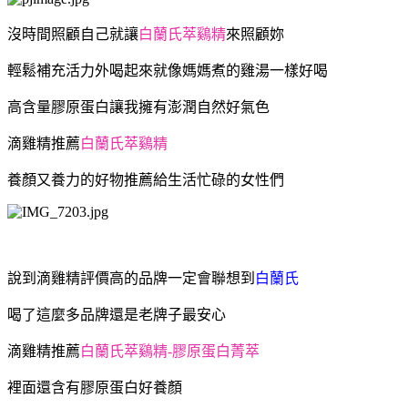
沒時間照顧自己就讓
白蘭氏萃鷄精
來照顧妳
輕鬆補充活力外喝起來就像媽媽煮的雞湯一樣好喝
高含量膠原蛋白讓我擁有澎潤自然好氣色
滴雞精推薦
白蘭氏萃鷄精
養顏又養力的好物推薦給生活忙碌的女性們
說到滴雞精評價高的品牌一定會聯想到
白蘭氏
喝了這麼多品牌還是老牌子最安心
滴雞精推薦
白蘭氏萃鷄精-膠原蛋白菁萃
裡面還含有膠原蛋白好養顏