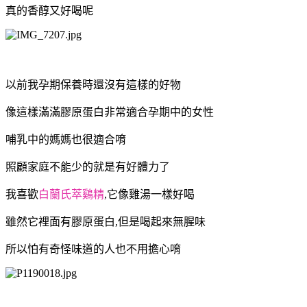
真的香醇又好喝呢
以前我孕期保養時還沒有這樣的好物
像這樣滿滿膠原蛋白非常適合孕期中的女性
哺乳中的媽媽也很適合唷
照顧家庭不能少的就是有好體力了
我喜歡
白蘭氏萃鷄精
,它像雞湯一樣好喝
雖然它裡面有膠原蛋白,但是喝起來無腥味
所以怕有奇怪味道的人也不用擔心唷