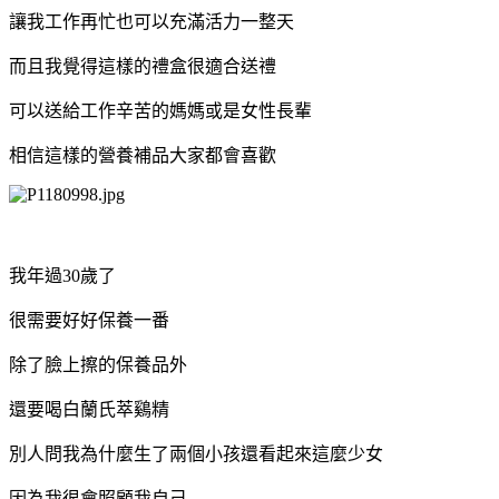
讓我工作再忙也可以充滿活力一整天
而且我覺得這樣的禮盒很適合送禮
可以送給工作辛苦的媽媽或是女性長輩
相信這樣的營養補品大家都會喜歡
我年過30歲了
很需要好好保養一番
除了臉上擦的保養品外
還要喝白蘭氏萃鷄精
別人問我為什麼生了兩個小孩還看起來這麼少女
因為我很會照顧我自己