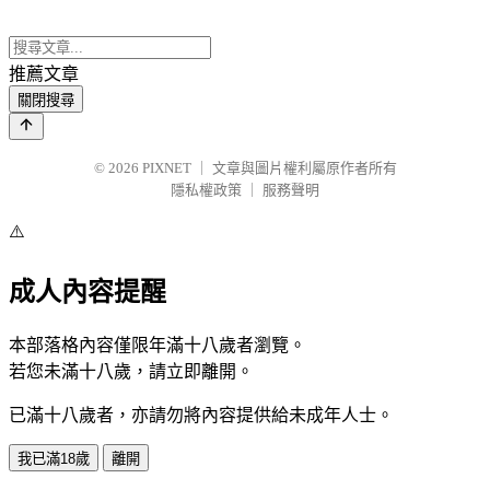
推薦文章
關閉搜尋
© 2026
PIXNET
｜
文章與圖片權利屬原作者所有
隱私權政策
｜
服務聲明
⚠️
成人內容提醒
本部落格內容僅限年滿十八歲者瀏覽。
若您未滿十八歲，請立即離開。
已滿十八歲者，亦請勿將內容提供給未成年人士。
我已滿18歲
離開