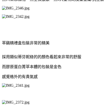
萃鷄精禮盒包裝非常的精美
採用類似蒂芬妮綠的的顏色看起來非常的舒服
而膠原蛋白菁萃本體的包裝是金色
感覺格外的有貴氣感