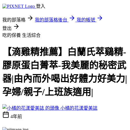
登入
我的部落格
我的部落格後台
我的帳號
登出
吃的保養
生活綜合
【滴雞精推薦】白蘭氏萃鷄精-
膠原蛋白菁萃-我美麗的秘密武
器|由內而外喝出好體力好美力|
孕婦/親子/上班族適用|
小橘的花漾愛美誌
4年前