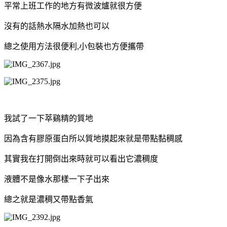
平常上班工作的地方有微波爐就很方便
沒有的話熱水隔水加熱也可以
總之使用方法很便利,小包裝也方便攜帶
我試了一下萃鷄精的質地
因為含有膠原蛋白所以質地摸起來就是帶點黏稠感
其實我在打開倒出來時就可以看出它濃稠度
液體不是像水那樣一下子出來
總之就是濃稠又帶點香氣