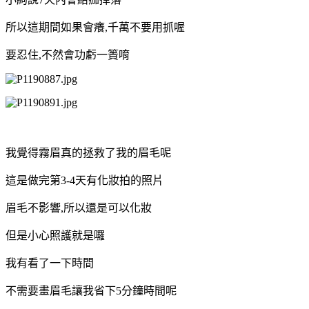
所以這期間如果會癢,千萬不要用抓喔
要忍住,不然會功虧一簣唷
我覺得霧眉真的拯救了我的眉毛呢
這是做完第3-4天有化妝拍的照片
眉毛不影響,所以還是可以化妝
但是小心照護就是囉
我有看了一下時間
不需要畫眉毛讓我省下5分鐘時間呢