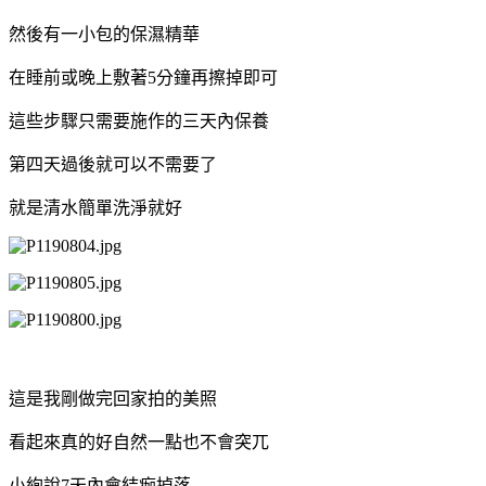
然後有一小包的保濕精華
在睡前或晚上敷著5分鐘再擦掉即可
這些步驟只需要施作的三天內保養
第四天過後就可以不需要了
就是清水簡單洗淨就好
這是我剛做完回家拍的美照
看起來真的好自然一點也不會突兀
小絢說7天內會結痂掉落