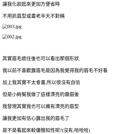
讓我化妝起來更加方便省時
不用抓眉型或畫老半天不對稱
其實眉毛遮住後也可以看出那個形狀
我以前不喜歡露眉毛是因為我覺得我的眉毛不好看
加上我其實不太會畫,所以很沒有自信
但是小絢幫我做了這樣漂亮的霧眉後
我發現其實我也可以擁有漂亮的眉型
讓我更加有信心露出我的眉毛了
是不是看起來較優雅知性呢?(沒有,哈哈哈)