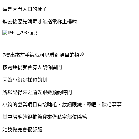
這是大門入口的樣子
進去後要先消毒才能搭電梯上樓唷
7樓出來左手邊就可以看到醒目的招牌
按電鈴後就會有人幫你開門
因為小絢是採預約制
所以記得來之前先跟她預約時間
小絢的營業項目有接睫毛、紋繡眼線、霧眉、除毛等等
其中除毛她很推薦我來做私密部位除毛
她說做完會很舒服