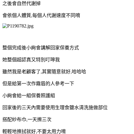
之後會自然代謝掉
會依個人體質,每個人代謝速度不同唷
整個完成後小絢會講解回家保養方式
她整個超認真又特別叮嚀我
雖然我是老顧客了,其實隨意就好,哈哈哈
但是給第一次作霧眉的人參考一下
小絢會給一組保養照護組
回家後的三天內需要使用生理食鹽水清洗施做部位
搭配紗布巾,一天擦三次
輕輕地擦拭就好,不要太用力唷