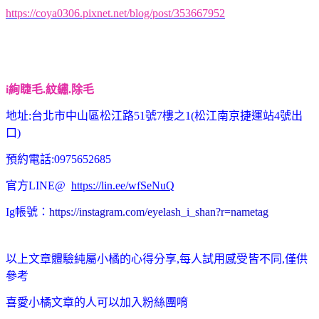
https://coya0306.pixnet.net/blog/post/353667952
i絢睫毛.紋繡.除毛
地址:台北市中山區松江路51號7樓之1(松江南京捷運站4號出
口)
預約電話:0975652685
官方LINE@
https://lin.ee/wfSeNuQ
Ig帳號：
https://instagram.com/eyelash_i_shan?r=nametag
以上文章體驗純屬小橘的心得分享,每人試用感受皆不同,僅供
參考
喜愛小橘文章的人可以加入粉絲團唷