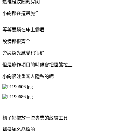
這裡是紋繡的房間
小絢都在這邊施作
等等要躺在床上霧眉
設備都很齊全
旁邊採光感覺也很好
但是施作項目的時候會把窗簾拉上
小絢很注重客人隱私的呢
櫃子裡擺放一些專業的紋繡工具
都是知名品牌的