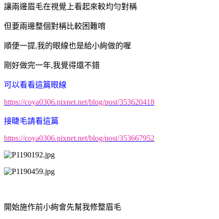
讓兩邊眉毛在視覺上看起來較均勻對稱
但要兩邊整個對稱比較困難唷
順便一提,我的眼線也是給小絢做的喔
剛好做完一年,我覺得還不錯
可以看看這篇眼線
https://coya0306.pixnet.net/blog/post/353620418
接睫毛請看這篇
https://coya0306.pixnet.net/blog/post/353667952
開始施作前小絢會先幫我修整眉毛