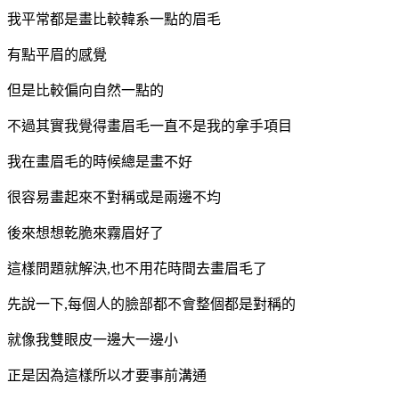
我平常都是畫比較韓系一點的眉毛
有點平眉的感覺
但是比較偏向自然一點的
不過其實我覺得畫眉毛一直不是我的拿手項目
我在畫眉毛的時候總是畫不好
很容易畫起來不對稱或是兩邊不均
後來想想乾脆來霧眉好了
這樣問題就解決,也不用花時間去畫眉毛了
先說一下,每個人的臉部都不會整個都是對稱的
就像我雙眼皮一邊大一邊小
正是因為這樣所以才要事前溝通