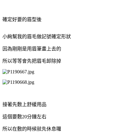
確定好要的眉型後
小絢幫我的眉毛做記號確定形狀
因為剛剛是用眉筆畫上去的
所以等等會先把眉毛卸除掉
接著先敷上舒緩用品
這個要敷20分鐘左右
所以在敷的時候就先休息囉