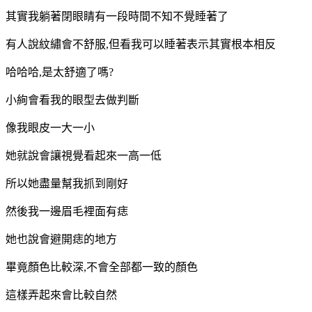
其實我躺著閉眼睛有一段時間不知不覺睡著了
有人說紋繡會不舒服,但看我可以睡著表示其實根本相反
哈哈哈,是太舒適了嗎?
小絢會看我的眼型去做判斷
像我眼皮一大一小
她就說會讓視覺看起來一高一低
所以她盡量幫我抓到剛好
然後我一邊眉毛裡面有痣
她也說會避開痣的地方
畢竟顏色比較深,不會全部都一致的顏色
這樣弄起來會比較自然