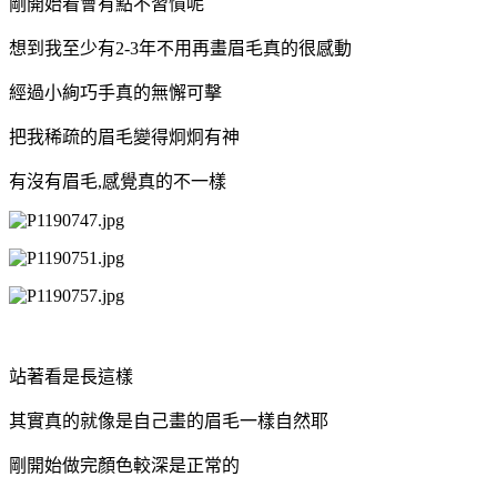
剛開始看會有點不習慣呢
想到我至少有2-3年不用再畫眉毛真的很感動
經過小絢巧手真的無懈可擊
把我稀疏的眉毛變得炯炯有神
有沒有眉毛,感覺真的不一樣
站著看是長這樣
其實真的就像是自己畫的眉毛一樣自然耶
剛開始做完顏色較深是正常的