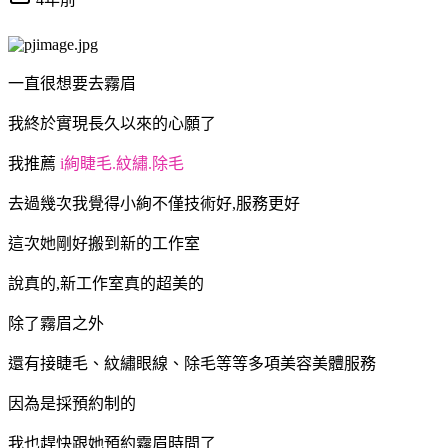
一直很想要去霧眉
我終於實現長久以來的心願了
我推薦
i絢睫毛.紋繡.除毛
去過幾次我覺得小絢不僅技術好,服務更好
這次她剛好搬到新的工作室
說真的,新工作室真的超美的
除了霧眉之外
還有接睫毛、紋繡眼線、除毛等等多項美容美體服務
因為是採預約制的
我也趕快跟她預約霧眉時間了