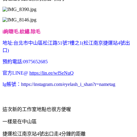
i絢睫毛.紋繡.除毛
地址:台北市中山區松江路51號7樓之1(松江南京捷運站4號出
口)
預約電話:0975652685
官方LINE@
https://lin.ee/wfSeNuQ
Ig帳號：
https://instagram.com/eyelash_i_shan?r=nametag
這次新的工作室地點也很方便喔
一樣是在中山區
捷運松江南京站4號出口走4分鐘的距離