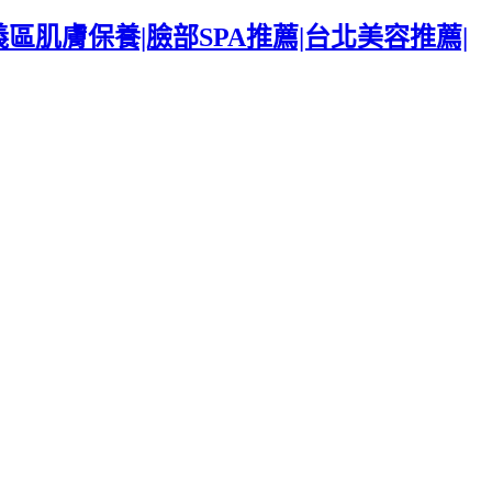
區肌膚保養|臉部SPA推薦|台北美容推薦|