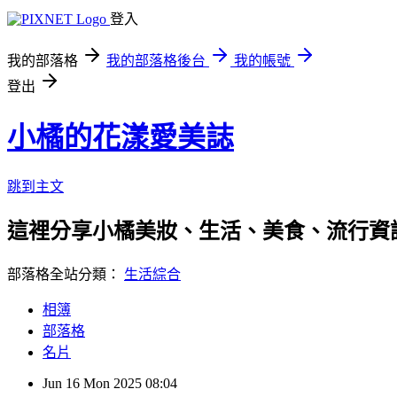
登入
我的部落格
我的部落格後台
我的帳號
登出
小橘的花漾愛美誌
跳到主文
這裡分享小橘美妝、生活、美食、流行資
部落格全站分類：
生活綜合
相簿
部落格
名片
Jun
16
Mon
2025
08:04