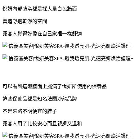
悅妍內部裝潢都是採大量白色牆面
營造舒適乾淨的空間
讓客人覺得好像在自己家裡一樣舒適
可以看到這邊牆面上擺滿了悅妍所使用的保養品
這些保養品都是知名法國沙龍品牌
不是來路不明便宜的牌子
讓客人用了比較安心而且親膚又溫和