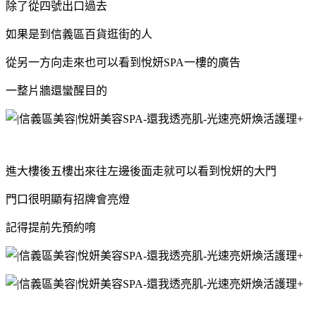
除了從四號出口過去
如果是到信義區百貨逛街的人
從另一方向走來也可以看到悅妍SPA一樓的廣告
一整片牆還蠻醒目的
進大樓後五樓出來往左邊後面走就可以看到悅妍的大門
門口很明顯有招牌會亮燈
記得提前先預約唷