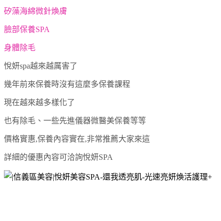
矽藻海綿微針煥膚
臉部保養SPA
身體除毛
悅妍spa越來越厲害了
幾年前來保養時沒有這麼多保養課程
現在越來越多樣化了
也有除毛、一些先進儀器微醫美保養等等
價格實惠,保養內容實在,非常推薦大家來這
詳細的優惠內容可洽詢悅妍SPA