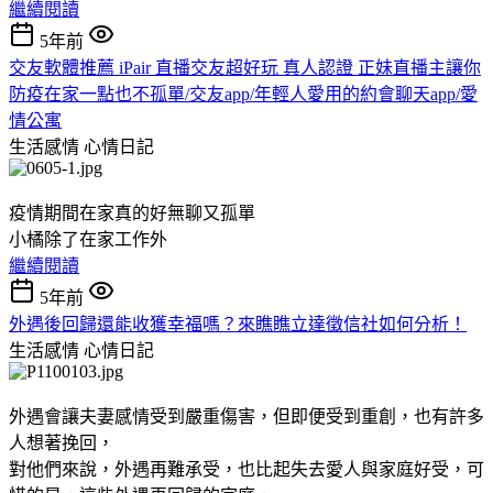
繼續閱讀
5年前
交友軟體推薦 iPair 直播交友超好玩 真人認證 正妹直播主讓你
防疫在家一點也不孤單/交友app/年輕人愛用的約會聊天app/愛
情公寓
生活感情
心情日記
疫情期間在家真的好無聊又孤單
小橘除了在家工作外
繼續閱讀
5年前
外遇後回歸還能收獲幸福嗎？來瞧瞧立達徵信社如何分析！
生活感情
心情日記
外遇會讓夫妻感情受到嚴重傷害，但即便受到重創，也有許多
人想著挽回，
對他們來說，外遇再難承受，也比起失去愛人與家庭好受，可