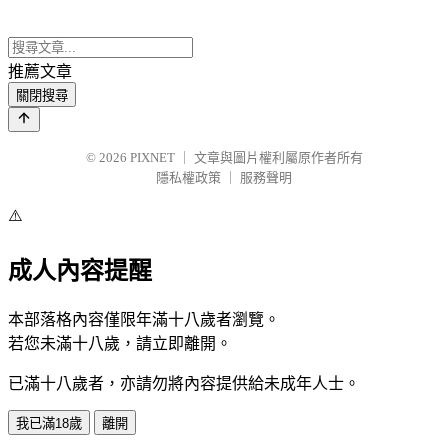
推薦文章
關閉搜尋
© 2026
PIXNET
｜
文章與圖片權利屬原作者所有
隱私權政策
｜
服務聲明
⚠️
成人內容提醒
本部落格內容僅限年滿十八歲者瀏覽。
若您未滿十八歲，請立即離開。
已滿十八歲者，亦請勿將內容提供給未成年人士。
我已滿18歲
離開